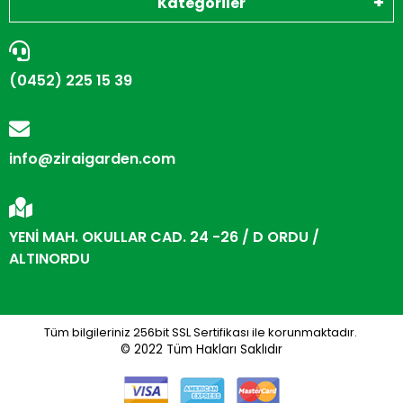
Kategoriler
(0452) 225 15 39
info@ziraigarden.com
YENİ MAH. OKULLAR CAD. 24 -26 / D ORDU /
ALTINORDU
Tüm bilgileriniz 256bit SSL Sertifikası ile korunmaktadır.
© 2022
Tüm Hakları Saklıdır