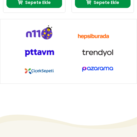
Sepete Ekle
Sepete Ekle