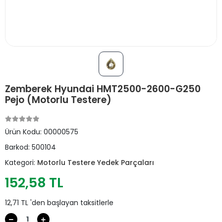
Zemberek Hyundai HMT2500-2600-G250
Pejo (Motorlu Testere)
Ürün Kodu:
00000575
Barkod:
500104
Kategori:
Motorlu Testere Yedek Parçaları
152,58 TL
12,71 TL 'den başlayan taksitlerle