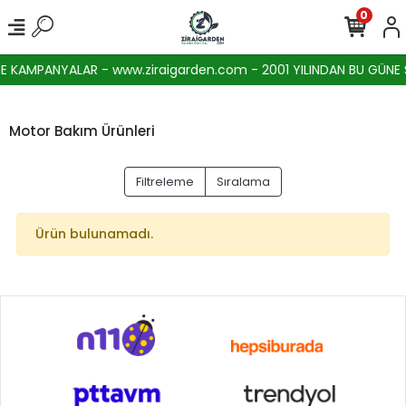
0
 KAMPANYALAR - www.ziraigarden.com - 2001 YILINDAN BU GÜNE SE
Motor Bakım Ürünleri
Filtreleme
Sıralama
Ürün bulunamadı.