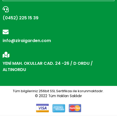
(0452) 225 15 39
info@ziraigarden.com
YENİ MAH. OKULLAR CAD. 24 -26 / D ORDU /
ALTINORDU
Tüm bilgileriniz 256bit SSL Sertifikası ile korunmaktadır.
© 2022
Tüm Hakları Saklıdır