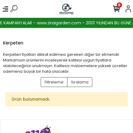
0
 KAMPANYALAR - www.ziraigarden.com - 2001 YILINDAN BU GÜNE SE
Kerpeten
Kerpeten fiyatları dikkat edilmesi gereken diğer bir etmendir.
Markamızın ürünlerini inceleyerek kaliteyi uygun fiyatlara
alabileceğinizi unutmayın. Kalitesiz malzemelere yüksek ücretler
ödemeniz büyük bir hata olacaktır.
Filtreleme
Sıralama
Ürün bulunamadı.