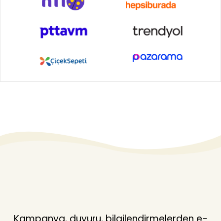
Kampanya, duyuru, bilgilendirmelerden e-