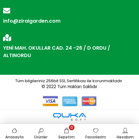
info@ziraigarden.com
YENİ MAH. OKULLAR CAD. 24 -26 / D ORDU /
ALTINORDU
Tüm bilgileriniz 256bit SSL Sertifikası ile korunmaktadır.
© 2022
Tüm Hakları Saklıdır
0
Anasayfa
Ürünler
Sepetim
Favorilerim
Hesabım