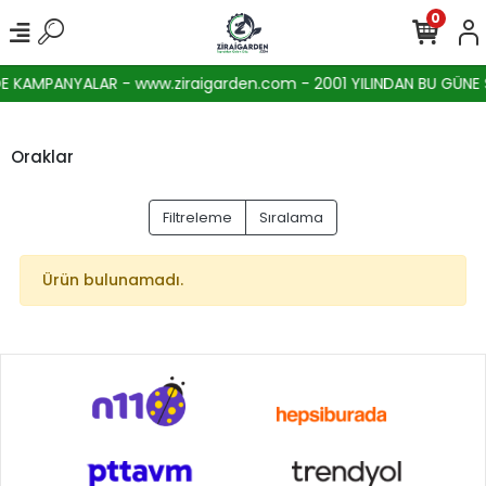
0
 KAMPANYALAR - www.ziraigarden.com - 2001 YILINDAN BU GÜNE SE
Oraklar
Filtreleme
Sıralama
Ürün bulunamadı.