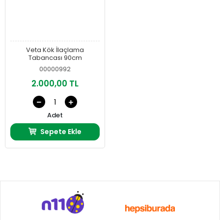
Veta Kök İlaçlama
Tabancası 90cm
00000992
2.000,00 TL
Adet
Sepete Ekle