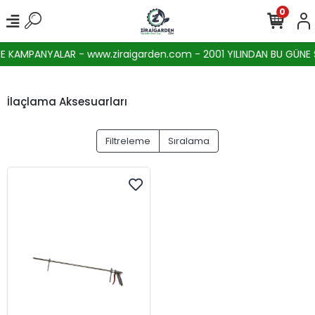
0
 KAMPANYALAR - www.ziraigarden.com - 2001 YILINDAN BU GÜNE SE
İlaçlama Aksesuarları
Filtreleme
Sıralama