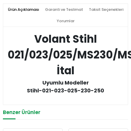
Ürün Açıklaması
Garanti ve Teslimat
Taksit Seçenekleri
Yorumlar
Volant Stihl
021/023/025/MS230/M
İtal
Uyumlu Modeller
Stihl-021-023-025-230-250
Benzer Ürünler