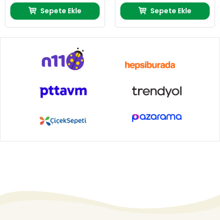
Sepete Ekle
Sepete Ekle