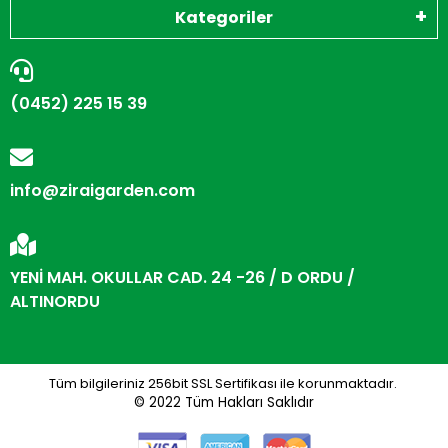
Kategoriler
(0452) 225 15 39
info@ziraigarden.com
YENİ MAH. OKULLAR CAD. 24 -26 / D ORDU /
ALTINORDU
Tüm bilgileriniz 256bit SSL Sertifikası ile korunmaktadır.
© 2022
Tüm Hakları Saklıdır