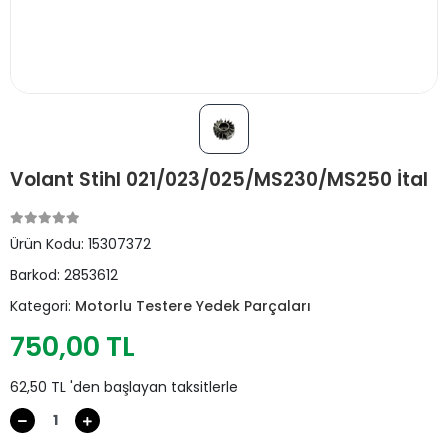
Volant Stihl 021/023/025/MS230/MS250 İtal
Ürün Kodu:
15307372
Barkod:
2853612
Kategori:
Motorlu Testere Yedek Parçaları
750,00 TL
62,50 TL 'den başlayan taksitlerle