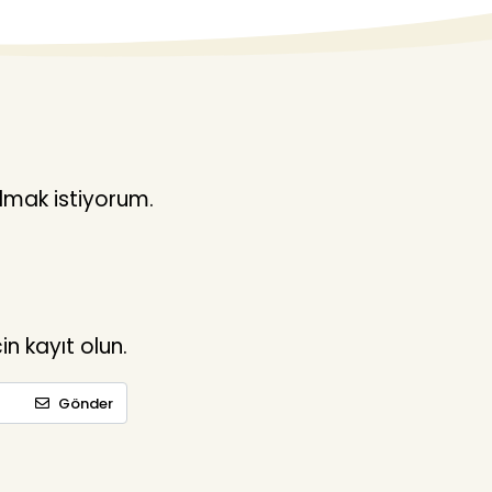
lmak istiyorum.
n kayıt olun.
Gönder