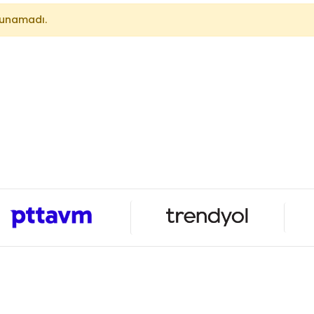
lunamadı.