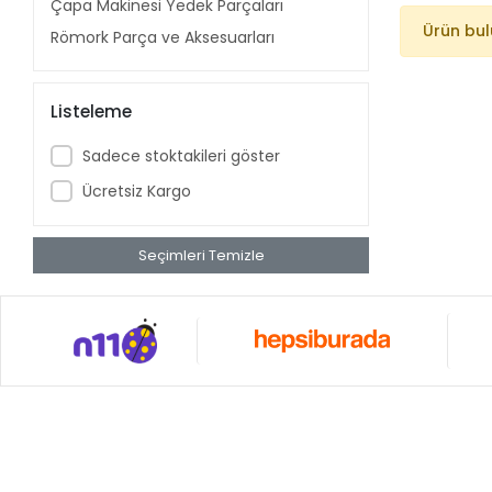
Çapa Makinesi Yedek Parçaları
Ürün bu
Römork Parça ve Aksesuarları
Listeleme
Sadece stoktakileri göster
Ücretsiz Kargo
Seçimleri Temizle