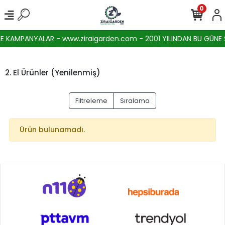
0
 KAMPANYALAR - www.ziraigarden.com - 2001 YILINDAN BU GÜNE SE
2. El Ürünler (Yenilenmiş)
Filtreleme
Sıralama
Ürün bulunamadı.