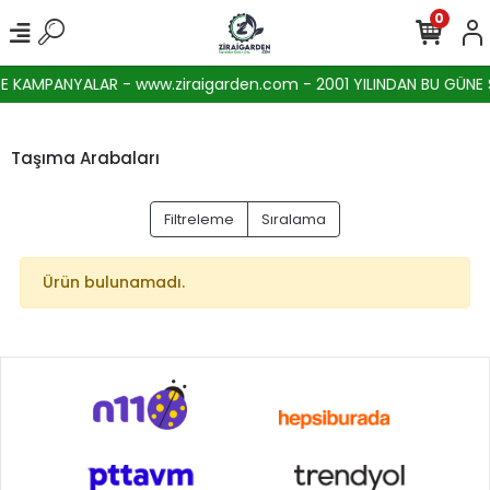
0
 KAMPANYALAR - www.ziraigarden.com - 2001 YILINDAN BU GÜNE SE
Taşıma Arabaları
Filtreleme
Sıralama
Ürün bulunamadı.