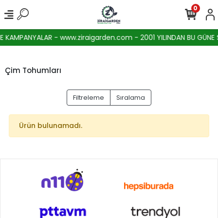
0
 KAMPANYALAR - www.ziraigarden.com - 2001 YILINDAN BU GÜNE SE
Çim Tohumları
Filtreleme
Sıralama
Ürün bulunamadı.