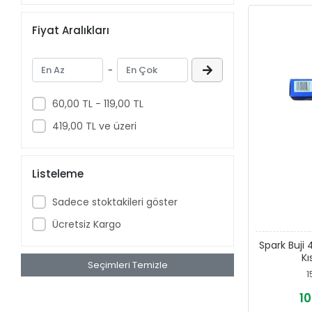
Fiyat Aralıkları
-
60,00 TL - 119,00 TL
419,00 TL ve üzeri
Listeleme
Sadece stoktakileri göster
Ücretsiz Kargo
Spark Buji
Kı
Seçimleri Temizle
1
10