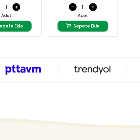
Adet
Adet
epete Ekle
Sepete Ekle