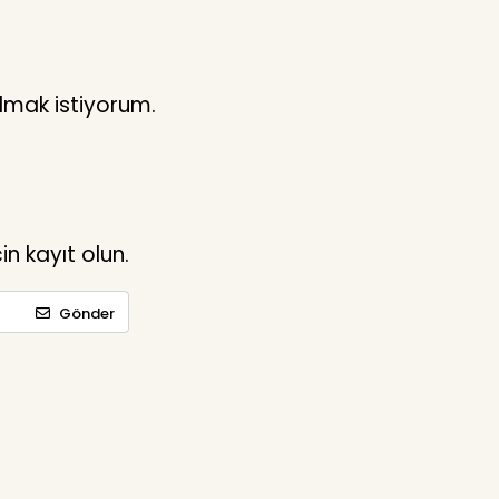
lmak istiyorum.
n kayıt olun.
Gönder