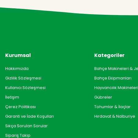
Kurumsal
Kategoriler
Hakkımızda
Bahçe Makineleri & J
Gizlilik Sözleşmesi
Bahçe Ekipmanları
Kullanıcı Sözleşmesi
Hayvancılık Makineler
İletişim
Gübreler
Çerez Politikası
Tohumlar & İlaçlar
Garanti ve İade Koşulları
Hırdavat & Nalburiye
Sıkça Sorulan Sorular
Sipariş Takip