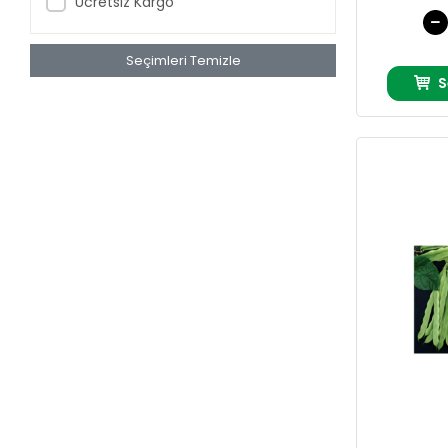
Ücretsiz Kargo
Seçimleri Temizle
S