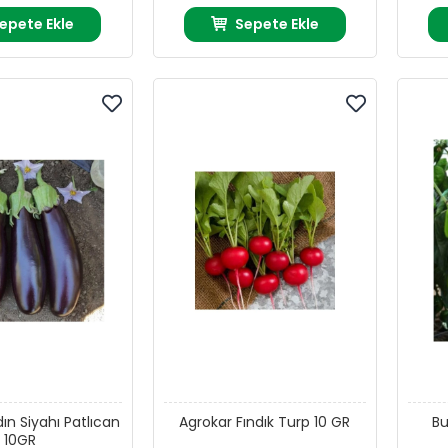
epete Ekle
Sepete Ekle
ın Siyahı Patlıcan
Agrokar Fındık Turp 10 GR
Bu
10GR