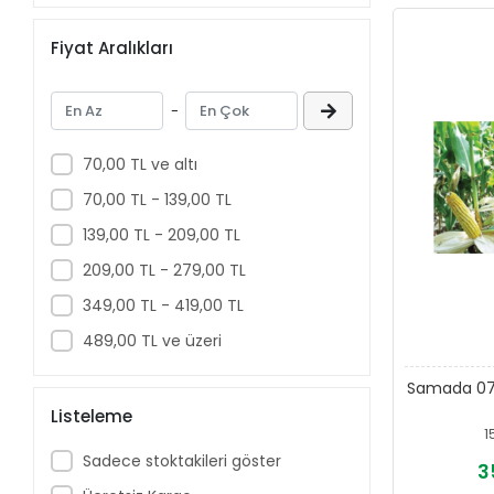
Fiyat Aralıkları
-
70,00 TL ve altı
70,00 TL - 139,00 TL
139,00 TL - 209,00 TL
209,00 TL - 279,00 TL
349,00 TL - 419,00 TL
489,00 TL ve üzeri
Samada 07 M
Listeleme
1
Sadece stoktakileri göster
3