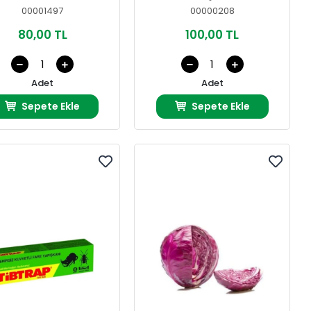
00001497
00000208
80,00 TL
100,00 TL
Adet
Adet
Sepete Ekle
Sepete Ekle