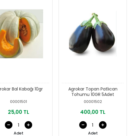
rokar Bal Kabağı 10gr
Agrokar Topan Patlıcan
Tohumu 10GR 5Adet
00001501
00001502
25,00 TL
400,00 TL
Adet
Adet