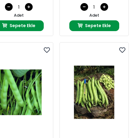
Adet
Adet
Sepete Ekle
Sepete Ekle