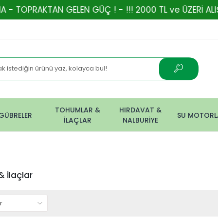
ELEN GÜÇ ! - !!! 2000 TL ve ÜZERİ ALIŞVERİŞLERİNİZ
TOHUMLAR &
HIRDAVAT &
GÜBRELER
SU MOTORL
İLAÇLAR
NALBURİYE
 İlaçlar