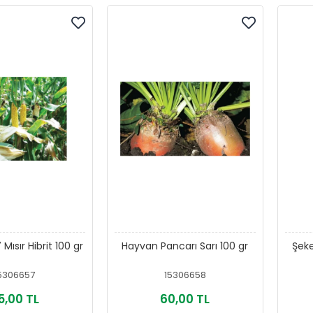
ısır Hibrit 100 gr
Hayvan Pancarı Sarı 100 gr
Şeke
5306657
15306658
5,00 TL
60,00 TL