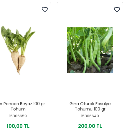
r Pancarı Beyaz 100 gr
Gina Oturak Fasulye
Tohum
Tohumu 100 gr
15306659
15306649
100,00 TL
200,00 TL