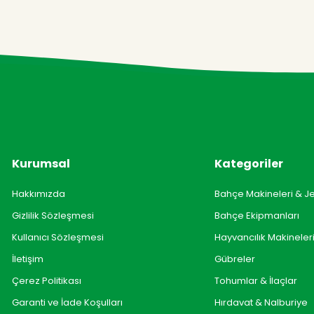
Kurumsal
Kategoriler
Hakkımızda
Bahçe Makineleri & J
Gizlilik Sözleşmesi
Bahçe Ekipmanları
Kullanıcı Sözleşmesi
Hayvancılık Makineler
İletişim
Gübreler
Çerez Politikası
Tohumlar & İlaçlar
Garanti ve İade Koşulları
Hırdavat & Nalburiye