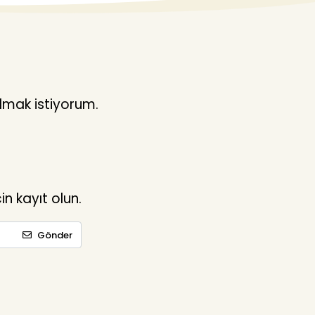
lmak istiyorum.
n kayıt olun.
Gönder