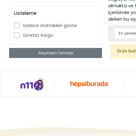
almakta ve t
içerisinde 
Listeleme
alırken bu a
Sadece stoktakileri göster
Ücretsiz Kargo
Ürün bu
Seçimleri Temizle