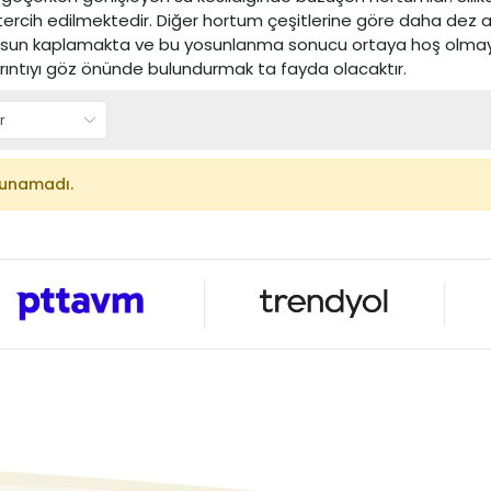
ercih edilmektedir. Diğer hortum çeşitlerine göre daha dez 
yosun kaplamakta ve bu yosunlanma sonucu ortaya hoş olmay
yrıntıyı göz önünde bulundurmak ta fayda olacaktır.
lunamadı.