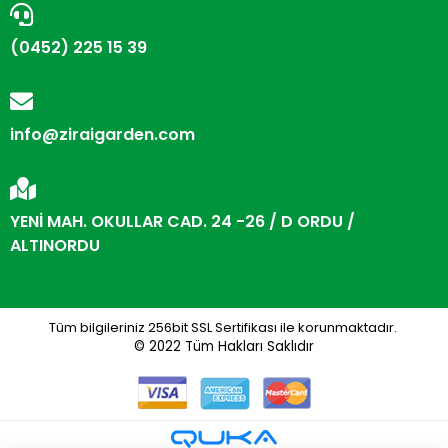
(0452) 225 15 39
info@ziraigarden.com
YENİ MAH. OKULLAR CAD. 24 -26 / D ORDU /
ALTINORDU
Tüm bilgileriniz 256bit SSL Sertifikası ile korunmaktadır.
© 2022
Tüm Hakları Saklıdır