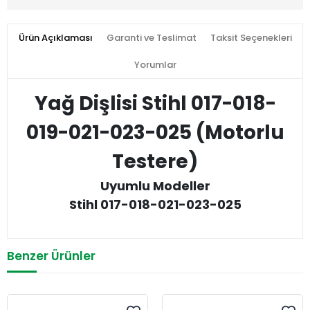
Ürün Açıklaması
Garanti ve Teslimat
Taksit Seçenekleri
Yorumlar
Yağ Dişlisi Stihl 017-018-
019-021-023-025 (Motorlu
Testere)
Uyumlu Modeller
Stihl 017-018-021-023-025
Benzer Ürünler