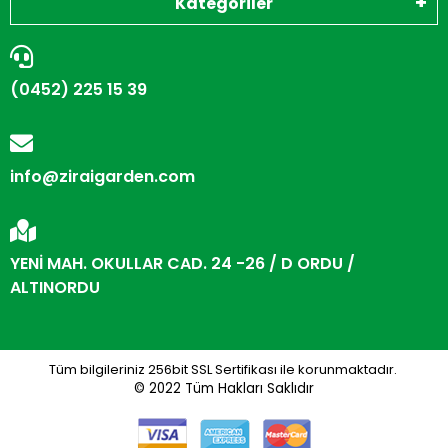
Kategoriler
(0452) 225 15 39
info@ziraigarden.com
YENİ MAH. OKULLAR CAD. 24 -26 / D ORDU /
ALTINORDU
Tüm bilgileriniz 256bit SSL Sertifikası ile korunmaktadır.
© 2022
Tüm Hakları Saklıdır