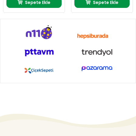
Sepete Ekle
Sepete Ekle