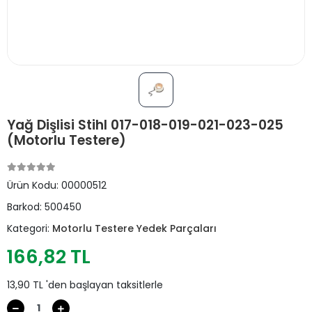
Yağ Dişlisi Stihl 017-018-019-021-023-025
(Motorlu Testere)
Ürün Kodu:
00000512
Barkod:
500450
Kategori:
Motorlu Testere Yedek Parçaları
166,82 TL
13,90 TL 'den başlayan taksitlerle