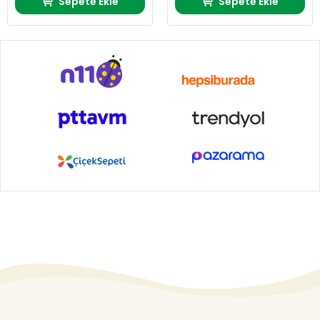
Sepete Ekle
Sepete Ekle