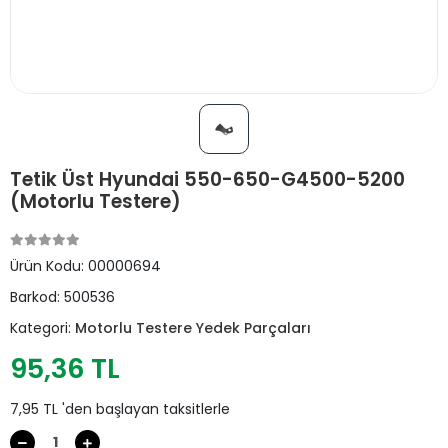
Tetik Üst Hyundai 550-650-G4500-5200
(Motorlu Testere)
Ürün Kodu:
00000694
Barkod:
500536
Kategori:
Motorlu Testere Yedek Parçaları
95,36 TL
7,95 TL 'den başlayan taksitlerle