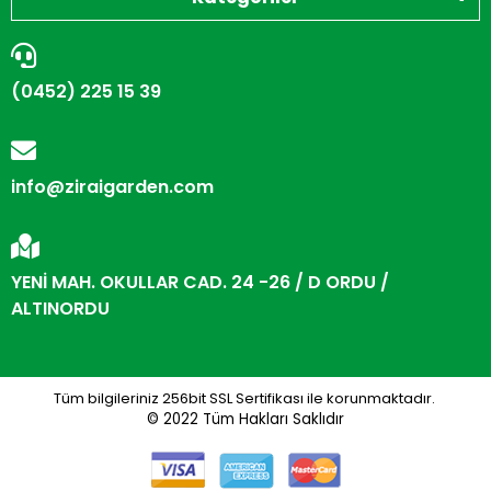
(0452) 225 15 39
info@ziraigarden.com
YENİ MAH. OKULLAR CAD. 24 -26 / D ORDU /
ALTINORDU
Tüm bilgileriniz 256bit SSL Sertifikası ile korunmaktadır.
© 2022
Tüm Hakları Saklıdır