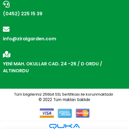
(0452) 225 15 39
info@ziraigarden.com
YENİ MAH. OKULLAR CAD. 24 -26 / D ORDU /
ALTINORDU
Tüm bilgileriniz 256bit SSL Sertifikası ile korunmaktadır.
© 2022
Tüm Hakları Saklıdır