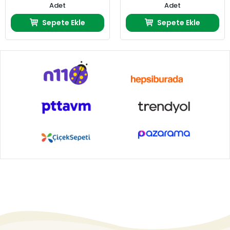
Adet
Adet
Sepete Ekle
Sepete Ekle