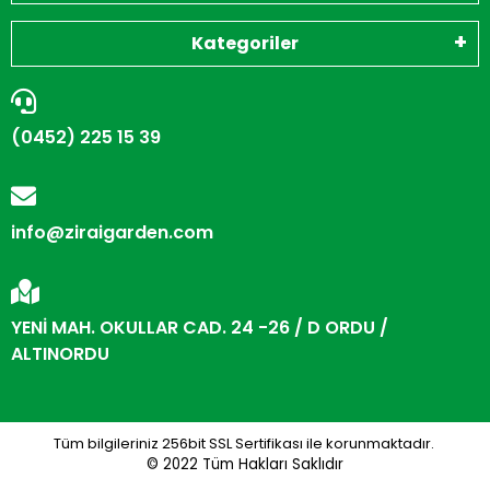
Kategoriler
(0452) 225 15 39
info@ziraigarden.com
YENİ MAH. OKULLAR CAD. 24 -26 / D ORDU /
ALTINORDU
Tüm bilgileriniz 256bit SSL Sertifikası ile korunmaktadır.
© 2022
Tüm Hakları Saklıdır