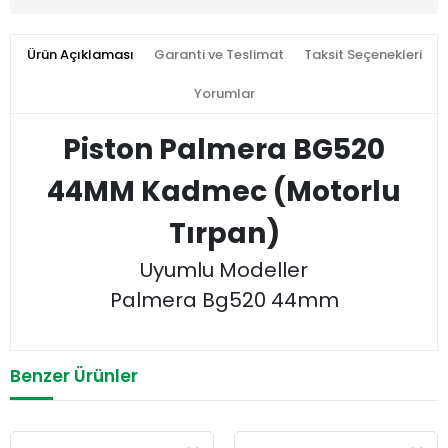
Ürün Açıklaması
Garanti ve Teslimat
Taksit Seçenekleri
Yorumlar
Piston Palmera BG520
44MM Kadmec (Motorlu
Tırpan)
Uyumlu Modeller
Palmera Bg520 44mm
Benzer Ürünler