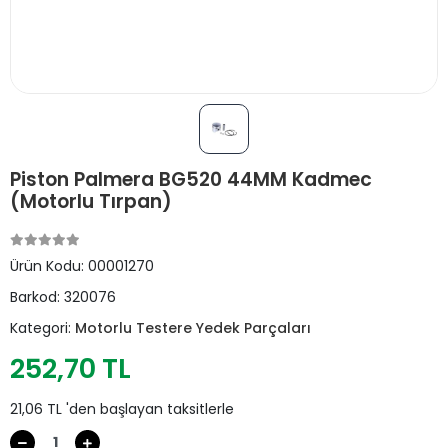
Piston Palmera BG520 44MM Kadmec
(Motorlu Tırpan)
Ürün Kodu:
00001270
Barkod:
320076
Kategori:
Motorlu Testere Yedek Parçaları
252,70 TL
21,06 TL 'den başlayan taksitlerle