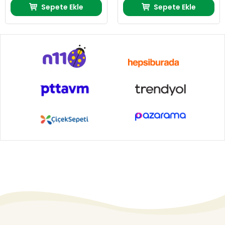
Sepete Ekle
Sepete Ekle