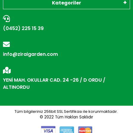
Kategoriler
(0452) 225 15 39
info@ziraigarden.com
YENİ MAH. OKULLAR CAD. 24 -26 / D ORDU /
ALTINORDU
Tüm bilgileriniz 256bit SSL Sertifikası ile korunmaktadır.
© 2022
Tüm Hakları Saklıdır