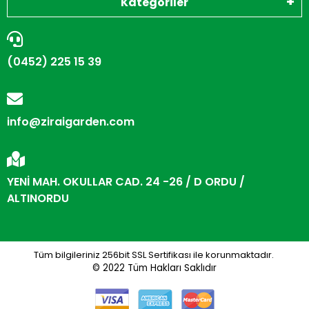
Kategoriler
(0452) 225 15 39
info@ziraigarden.com
YENİ MAH. OKULLAR CAD. 24 -26 / D ORDU /
ALTINORDU
Tüm bilgileriniz 256bit SSL Sertifikası ile korunmaktadır.
© 2022
Tüm Hakları Saklıdır