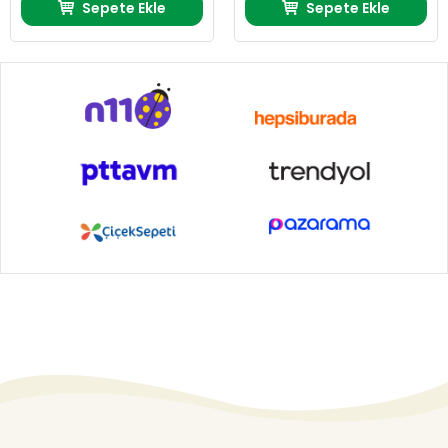
Sepete Ekle
Sepete Ekle