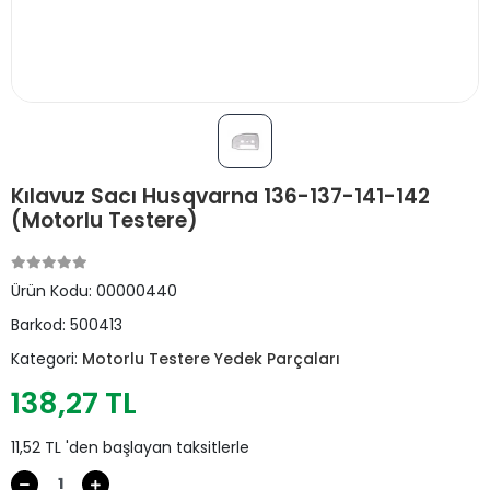
Kılavuz Sacı Husqvarna 136-137-141-142
(Motorlu Testere)
Ürün Kodu:
00000440
Barkod:
500413
Kategori:
Motorlu Testere Yedek Parçaları
138,27 TL
11,52 TL 'den başlayan taksitlerle