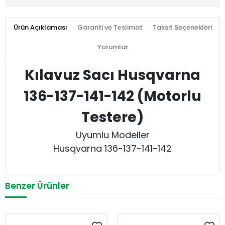
Ürün Açıklaması
Garanti ve Teslimat
Taksit Seçenekleri
Yorumlar
Kılavuz Sacı Husqvarna
136-137-141-142 (Motorlu
Testere)
Uyumlu Modeller
Husqvarna 136-137-141-142
Benzer Ürünler