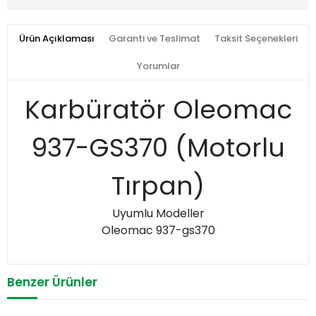
Ürün Açıklaması
Garanti ve Teslimat
Taksit Seçenekleri
Yorumlar
Karbüratör Oleomac
937-GS370 (Motorlu
Tırpan)
Uyumlu Modeller
Oleomac 937-gs370
Benzer Ürünler