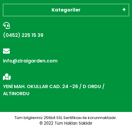
Kategoriler
(0452) 225 15 39
info@ziraigarden.com
YENİ MAH. OKULLAR CAD. 24 -26 / D ORDU /
ALTINORDU
Tüm bilgileriniz 256bit SSL Sertifikası ile korunmaktadır.
© 2022
Tüm Hakları Saklıdır