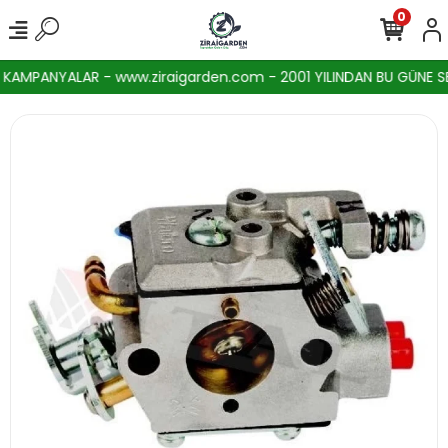
0
AMPANYALAR - www.ziraigarden.com - 2001 YILINDAN BU GÜNE SEKT