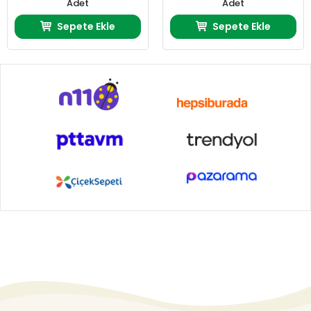
Adet
Adet
Sepete Ekle
Sepete Ekle