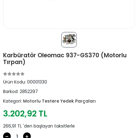
Karbüratör Oleomac 937-GS370 (Motorlu
Tırpan)
Ürün Kodu:
00001330
Barkod:
2852297
Kategori:
Motorlu Testere Yedek Parçaları
3.202,92 TL
266,91 TL 'den başlayan taksitlerle