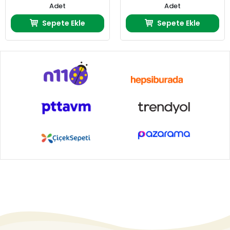
Adet
Adet
Sepete Ekle
Sepete Ekle