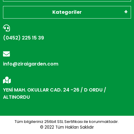
Kategoriler
(0452) 225 15 39
info@ziraigarden.com
YENİ MAH. OKULLAR CAD. 24 -26 / D ORDU /
ALTINORDU
Tüm bilgileriniz 256bit SSL Sertifikası ile korunmaktadır.
© 2022
Tüm Hakları Saklıdır