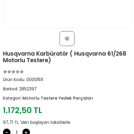
Husqvarna Karbüratör ( Husqvarna 61/268
Motorlu Testere)
Ürün Kodu:
00001511
Barkod:
2852397
Kategori:
Motorlu Testere Yedek Parçaları
1.172,50 TL
97,71 TL 'den başlayan taksitlerle