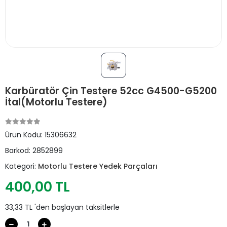
Karbüratör Çin Testere 52cc G4500-G5200
İtal(Motorlu Testere)
Ürün Kodu:
15306632
Barkod:
2852899
Kategori:
Motorlu Testere Yedek Parçaları
400,00 TL
33,33 TL 'den başlayan taksitlerle