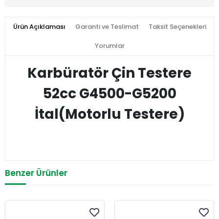
Ürün Açıklaması
Garanti ve Teslimat
Taksit Seçenekleri
Yorumlar
Karbüratör Çin Testere
52cc G4500-G5200
İtal(Motorlu Testere)
Benzer Ürünler