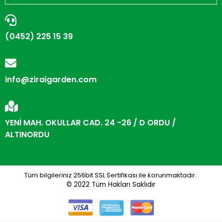
(0452) 225 15 39
info@ziraigarden.com
YENİ MAH. OKULLAR CAD. 24 -26 / D ORDU /
ALTINORDU
Tüm bilgileriniz 256bit SSL Sertifikası ile korunmaktadır.
© 2022
Tüm Hakları Saklıdır