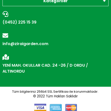
Kategoriler
(0452) 225 15 39
info@ziraigarden.com
YENİ MAH. OKULLAR CAD. 24 -26 / D ORDU /
ALTINORDU
Tüm bilgileriniz 256bit SSL Sertifikası ile korunmaktadır.
© 2022
Tüm Hakları Saklıdır