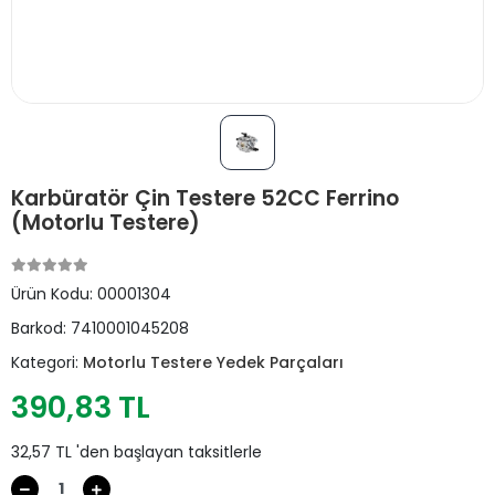
Karbüratör Çin Testere 52CC Ferrino
(Motorlu Testere)
Ürün Kodu:
00001304
Barkod:
7410001045208
Kategori:
Motorlu Testere Yedek Parçaları
390,83 TL
32,57 TL 'den başlayan taksitlerle