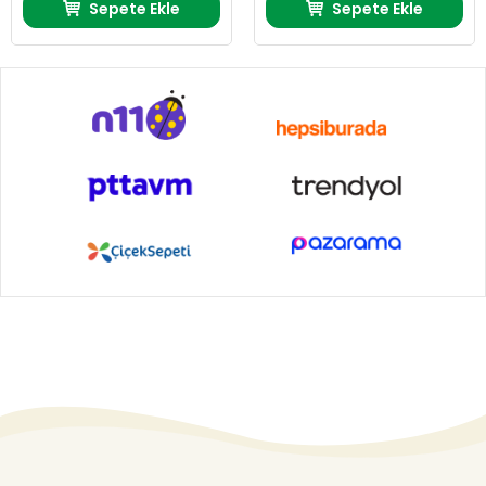
Sepete Ekle
Sepete Ekle