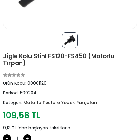
Jigle Kolu Stihl FS120-FS450 (Motorlu
Tırpan)
Ürün Kodu:
00001120
Barkod:
500204
Kategori:
Motorlu Testere Yedek Parçaları
109,58 TL
9,13 TL 'den başlayan taksitlerle