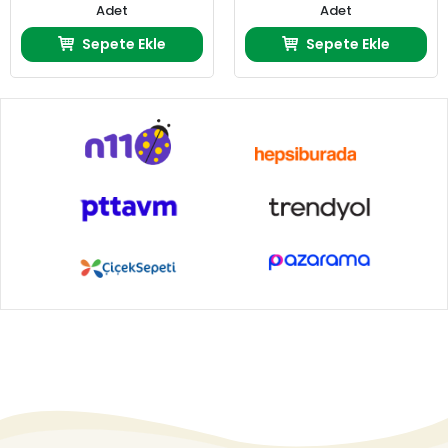
Adet
Adet
Sepete Ekle
Sepete Ekle