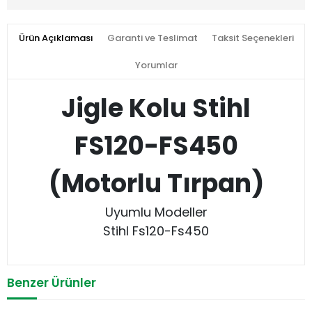
Ürün Açıklaması
Garanti ve Teslimat
Taksit Seçenekleri
Yorumlar
Jigle Kolu Stihl
FS120-FS450
(Motorlu Tırpan)
Uyumlu Modeller
Stihl Fs120-Fs450
Benzer Ürünler