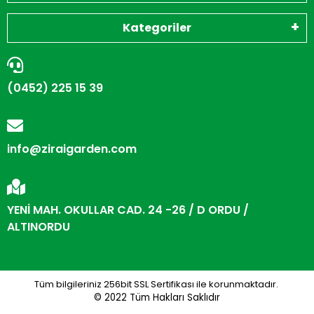
Kategoriler
(0452) 225 15 39
info@ziraigarden.com
YENİ MAH. OKULLAR CAD. 24 -26 / D ORDU /
ALTINORDU
Tüm bilgileriniz 256bit SSL Sertifikası ile korunmaktadır.
© 2022
Tüm Hakları Saklıdır