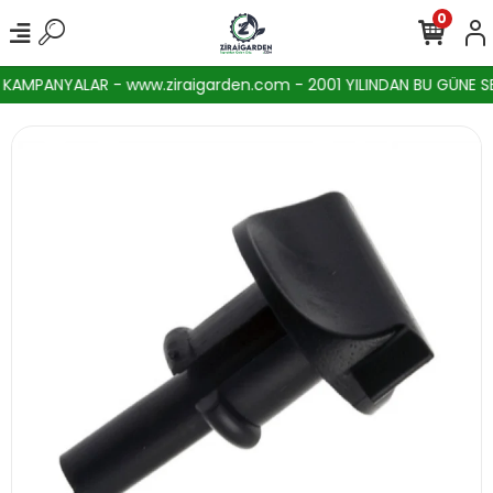
0
AMPANYALAR - www.ziraigarden.com - 2001 YILINDAN BU GÜNE SEKT