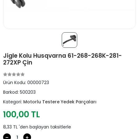
Jigle Kolu Husqvarna 61-268-268K-281-
272XP Çin
Ürün Kodu:
00000723
Barkod:
500203
Kategori:
Motorlu Testere Yedek Parçaları
100,00 TL
8,33 TL 'den başlayan taksitlerle