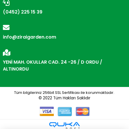
(0452) 225 15 39
info@ziraigarden.com
YENİ MAH. OKULLAR CAD. 24 -26 / D ORDU /
ALTINORDU
Tüm bilgileriniz 256bit SSL Sertifikası ile korunmaktadır.
© 2022
Tüm Hakları Saklıdır