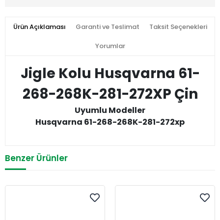
Ürün Açıklaması
Garanti ve Teslimat
Taksit Seçenekleri
Yorumlar
Jigle Kolu Husqvarna 61-
268-268K-281-272XP Çin
Uyumlu Modeller
Husqvarna 61-268-268K-281-272xp
Benzer Ürünler