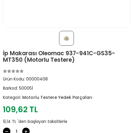
İp Makarası Oleomac 937-941C-GS35-
MT350 (Motorlu Testere)
Ürün Kodu:
00000408
Barkod:
500051
Kategori:
Motorlu Testere Yedek Parçaları
109,62 TL
9,14 TL 'den başlayan taksitlerle