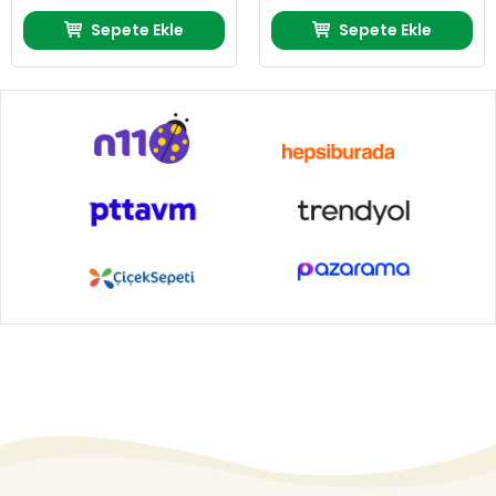
Sepete Ekle
Sepete Ekle