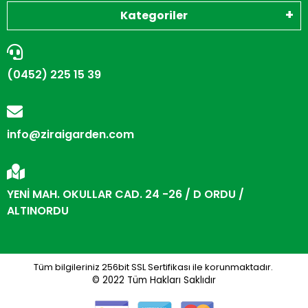
Kategoriler
(0452) 225 15 39
info@ziraigarden.com
YENİ MAH. OKULLAR CAD. 24 -26 / D ORDU /
ALTINORDU
Tüm bilgileriniz 256bit SSL Sertifikası ile korunmaktadır.
© 2022
Tüm Hakları Saklıdır