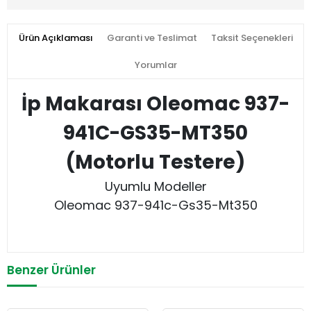
Ürün Açıklaması
Garanti ve Teslimat
Taksit Seçenekleri
Yorumlar
İp Makarası Oleomac 937-
941C-GS35-MT350
(Motorlu Testere)
Uyumlu Modeller
Oleomac 937-941c-Gs35-Mt350
Benzer Ürünler