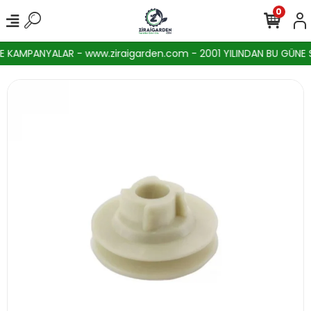
0
KAMPANYALAR - www.ziraigarden.com - 2001 YILINDAN BU GÜNE SEK