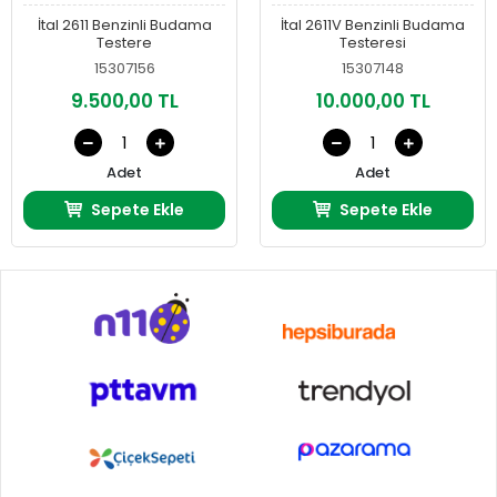
İtal 2611 Benzinli Budama
İtal 2611V Benzinli Budama
Testere
Testeresi
15307156
15307148
9.500,00 TL
10.000,00 TL
Adet
Adet
Sepete Ekle
Sepete Ekle