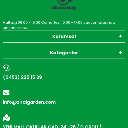
Haftaiçi 09:00 - 19:00 Cumartesi 10:00 - 17:00 saatleri arasında
ulaşabilirsiniz.
Kurumsal
Kategoriler
(0452) 225 15 39
info@ziraigarden.com
YENİ MAH. OKULLAR CAD. 24 -26 / D ORDU /