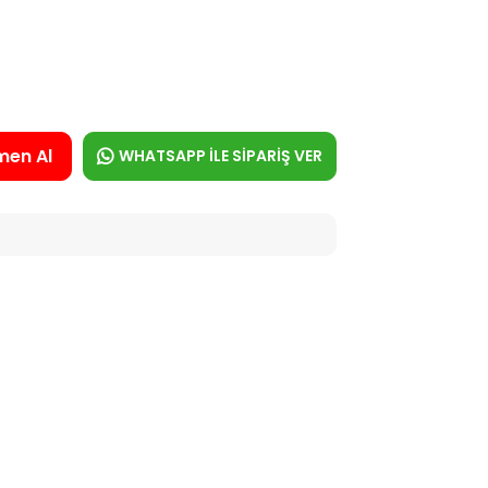
men Al
WHATSAPP İLE SİPARİŞ VER