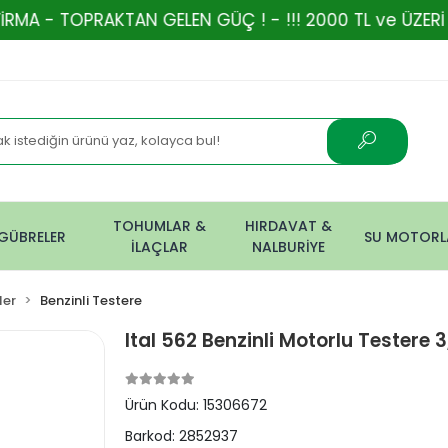
AKTAN GELEN GÜÇ ! - !!! 2000 TL ve ÜZERİ ALIŞVERİŞ
TOHUMLAR &
HIRDAVAT &
GÜBRELER
SU MOTORL
İLAÇLAR
NALBURİYE
ler
Benzinli Testere
Ital 562 Benzinli Motorlu Testere
Ürün Kodu:
15306672
Barkod:
2852937