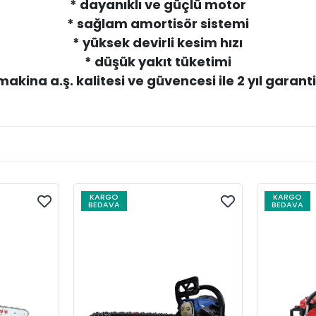
* dayanıklı ve güçlü motor
* sağlam amortisör sistemi
* yüksek devirli kesim hızı
* düşük yakıt tüketimi
 makina a.ş. kalitesi ve güvencesi ile 2 yıl garantil
KARGO
KARGO
BEDAVA
BEDAVA