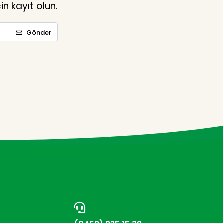
n kayıt olun.
Gönder