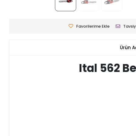
Favorilerime Ekle
Tavsiy
Ürün A
Ital 562 B