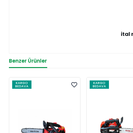
ital
Benzer Ürünler
KARGO
KARGO
BEDAVA
BEDAVA