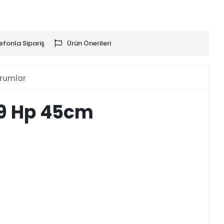
efonla Sipariş
Ürün Önerileri
rumlar
3,9 Hp 45cm