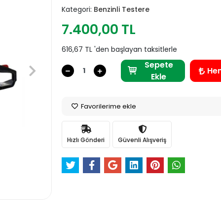
Kategori:
Benzinli Testere
7.400,00 TL
616,67 TL 'den başlayan taksitlerle
Sepete
He
Ekle
Favorilerime ekle
Hızlı Gönderi
Güvenli Alışveriş