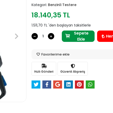
Kategori:
Benzinli Testere
18.140,35 TL
1.511,70 TL 'den başlayan taksitlerle
Sepete
He
Ekle
Favorilerime ekle
Hızlı Gönderi
Güvenli Alışveriş