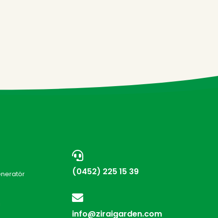
(0452) 225 15 39
eneratör
i
info@ziraigarden.com