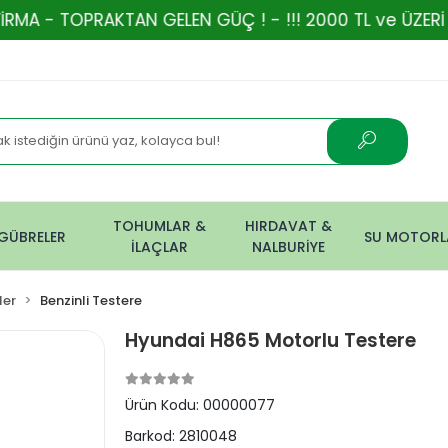
KTAN GELEN GÜÇ ! - !!! 2000 TL ve ÜZERİ ALIŞVERİŞL
TOHUMLAR &
HIRDAVAT &
GÜBRELER
SU MOTORL
İLAÇLAR
NALBURİYE
ler
Benzinli Testere
Hyundai H865 Motorlu Testere
Ürün Kodu:
00000077
Barkod:
2810048