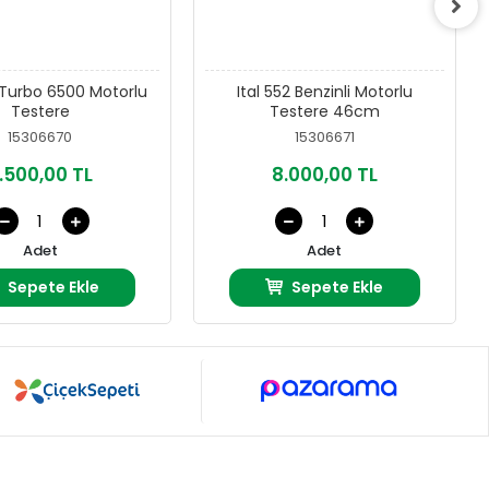
Turbo 6500 Motorlu
Ital 552 Benzinli Motorlu
Testere
Testere 46cm
15306670
15306671
.500,00 TL
8.000,00 TL
Adet
Adet
Sepete Ekle
Sepete Ekle