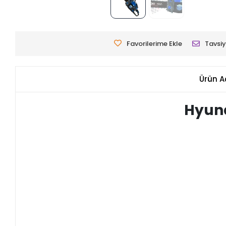
Favorilerime Ekle
Tavsiy
Ürün A
Hyund