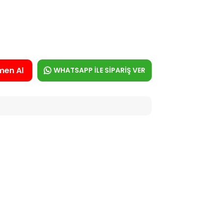
men Al
WHATSAPP İLE SİPARİŞ VER