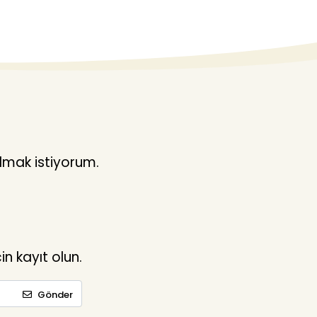
lmak istiyorum.
n kayıt olun.
Gönder