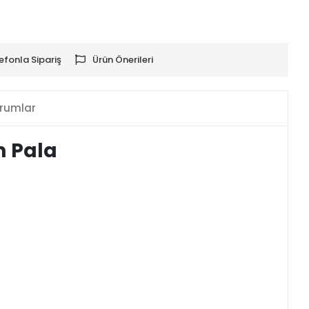
efonla Sipariş
Ürün Önerileri
rumlar
m Pala