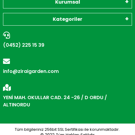
Kurumsal
Kategoriler
(0452) 225 15 39
info@ziraigarden.com
YENİ MAH. OKULLAR CAD. 24 -26 / D ORDU /
ALTINORDU
Tüm bilgileriniz 256bit SSL Sertifikası ile korunmaktadır.