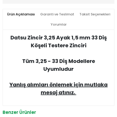
Ürün Açıklaması
Garanti ve Teslimat
Taksit Seçenekleri
Yorumlar
Datsu Zincir 3,25 Ayak 1,5 mm 33 Diş
Köşeli Testere Zinciri
Tüm 3,25 - 33 Diş Modellere
Uyumludur
Yanlış alımları önlemek için mutlaka
mesaj atınız.
Benzer Ürünler