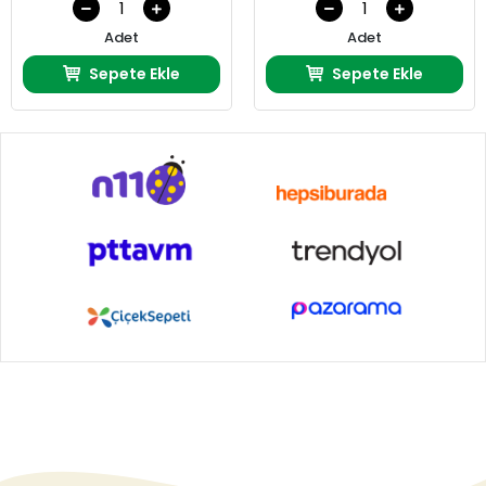
Adet
Adet
Sepete Ekle
Sepete Ekle