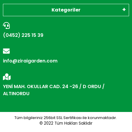
Kategoriler
(0452) 225 15 39
info@ziraigarden.com
YENİ MAH. OKULLAR CAD. 24 -26 / D ORDU /
ALTINORDU
Tüm bilgileriniz 256bit SSL Sertifikası ile korunmaktadır.
© 2022
Tüm Hakları Saklıdır