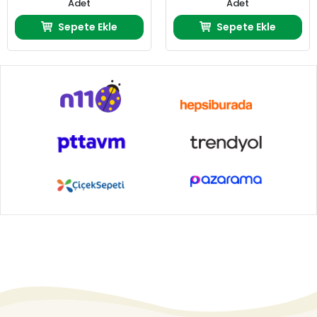
Adet
Adet
Sepete Ekle
Sepete Ekle