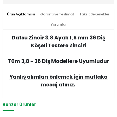
Ürün Açıklaması
Garanti ve Teslimat
Taksit Seçenekleri
Yorumlar
Datsu Zincir 3,8 Ayak 1,5 mm 36 Diş
Köşeli Testere Zinciri
Tüm 3,8 - 36 Diş Modellere Uyumludur
Yanlış alımları önlemek için mutlaka
mesaj atınız.
Benzer Ürünler