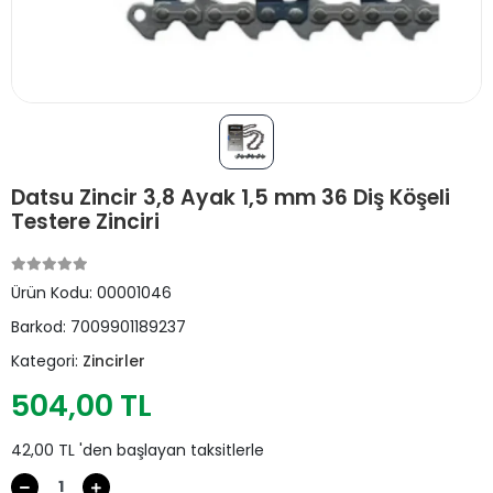
Datsu Zincir 3,8 Ayak 1,5 mm 36 Diş Köşeli
Testere Zinciri
Ürün Kodu:
00001046
Barkod:
7009901189237
Kategori:
Zincirler
504,00 TL
42,00 TL 'den başlayan taksitlerle