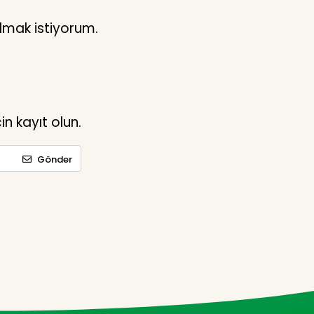
lmak istiyorum.
n kayıt olun.
Gönder