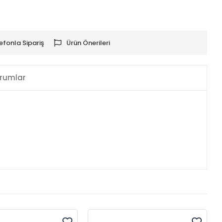
efonla Sipariş
Ürün Önerileri
rumlar