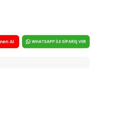
men Al
WHATSAPP İLE SİPARİŞ VER