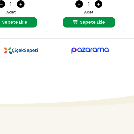
Adet
Adet
Sepete Ekle
Sepete Ekle