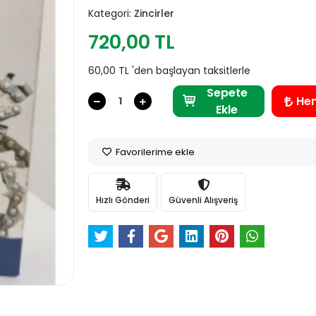
Kategori:
Zincirler
720,00 TL
60,00 TL 'den başlayan taksitlerle
Sepete
He
Ekle
Favorilerime ekle
Hızlı Gönderi
Güvenli Alışveriş