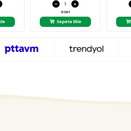
Adet
kle
Sepete Ekle