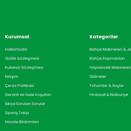
Kurumsal
Kategoriler
Hakkımızda
Bahçe Makineleri & J
Gizlilik Sözleşmesi
Bahçe Ekipmanları
Kullanıcı Sözleşmesi
Hayvancılık Makineler
İletişim
Gübreler
Çerez Politikası
Tohumlar & İlaçlar
Garanti ve İade Koşulları
Hırdavat & Nalburiye
Sıkça Sorulan Sorular
Sipariş Takip
Havale Bildirimleri