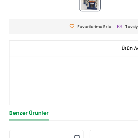
Favorilerime Ekle
Tavsiy
Ürün A
Benzer Ürünler