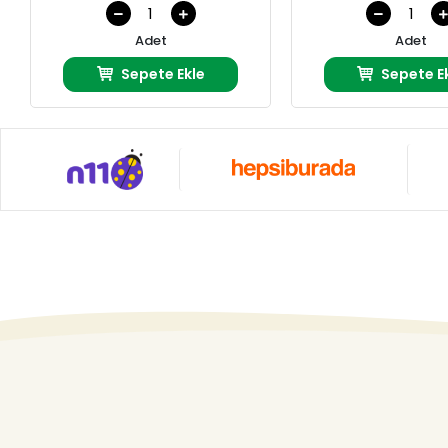
Adet
Adet
Sepete Ekle
Sepete E