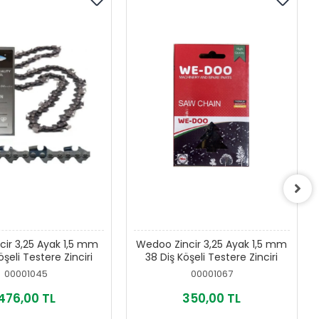
cir 3,25 Ayak 1,5 mm
Wedoo Zincir 3,25 Ayak 1,5 mm
öşeli Testere Zinciri
38 Diş Köşeli Testere Zinciri
00001045
00001067
476,00 TL
350,00 TL