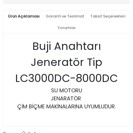
Ürün Açıklaması
Garanti ve Teslimat
Taksit Seçenekleri
Yorumlar
Buji Anahtarı
Jeneratör Tip
LC3000DC-8000DC
SU MOTORU
JENARATÖR
ÇİM BİÇME MAKİNALARINA UYUMLUDUR.