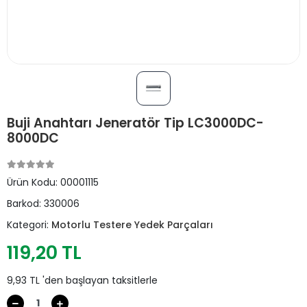
Buji Anahtarı Jeneratör Tip LC3000DC-
8000DC
Ürün Kodu:
00001115
Barkod:
330006
Kategori:
Motorlu Testere Yedek Parçaları
119,20 TL
9,93 TL 'den başlayan taksitlerle