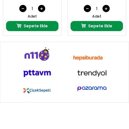
Adet
Adet
Sepete Ekle
Sepete Ekle