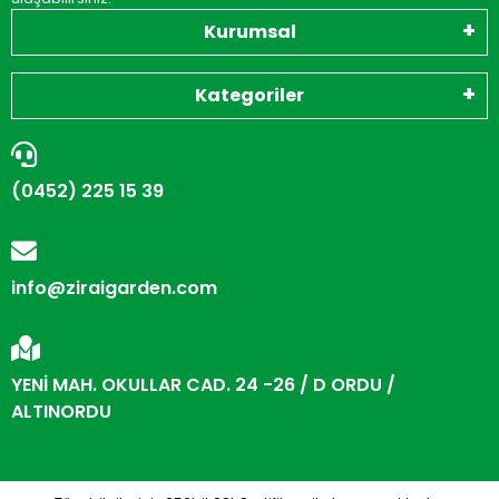
Kurumsal
Kategoriler
(0452) 225 15 39
info@ziraigarden.com
YENİ MAH. OKULLAR CAD. 24 -26 / D ORDU /
ALTINORDU