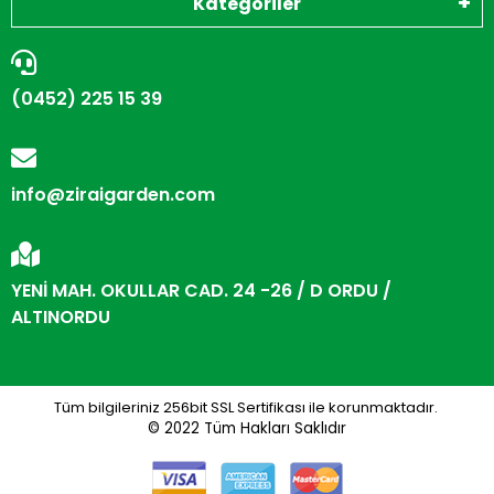
Kategoriler
(0452) 225 15 39
info@ziraigarden.com
YENİ MAH. OKULLAR CAD. 24 -26 / D ORDU /
ALTINORDU
Tüm bilgileriniz 256bit SSL Sertifikası ile korunmaktadır.
© 2022
Tüm Hakları Saklıdır