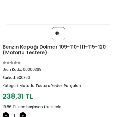
Benzin Kapağı Dolmar 109-110-111-115-120
(Motorlu Testere)
Ürün Kodu:
00000369
Barkod:
500350
Kategori:
Motorlu Testere Yedek Parçaları
238,31 TL
19,86 TL 'den başlayan taksitlerle