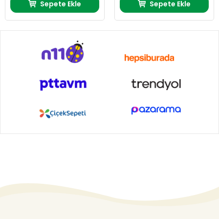
Sepete Ekle
Sepete Ekle