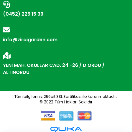
(0452) 225 15 39
info@ziraigarden.com
YENİ MAH. OKULLAR CAD. 24 -26 / D ORDU /
ALTINORDU
Tüm bilgileriniz 256bit SSL Sertifikası ile korunmaktadır.
© 2022
Tüm Hakları Saklıdır