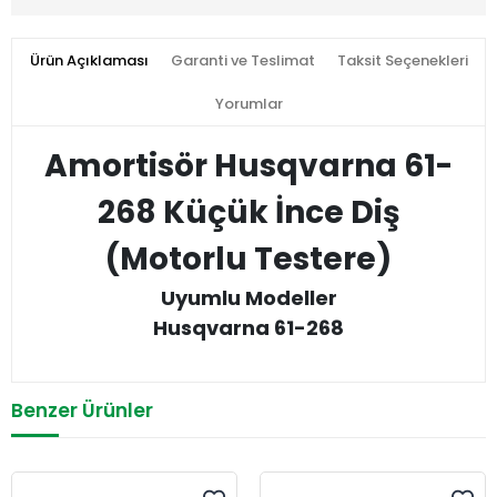
Ürün Açıklaması
Garanti ve Teslimat
Taksit Seçenekleri
Yorumlar
Amortisör Husqvarna 61-
268 Küçük İnce Diş
(Motorlu Testere)
Uyumlu Modeller
Husqvarna 61-268
Benzer Ürünler