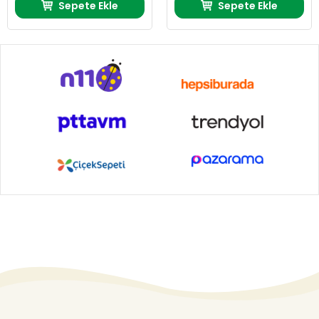
Sepete Ekle
Sepete Ekle