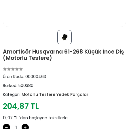
Amortisör Husqvarna 61-268 Küçük İnce Diş
(Motorlu Testere)
Ürün Kodu:
00000463
Barkod:
500380
Kategori:
Motorlu Testere Yedek Parçaları
204,87 TL
17,07 TL 'den başlayan taksitlerle