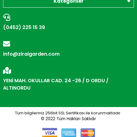
Kategoriler
(0452) 225 15 39
info@ziraigarden.com
YENİ MAH. OKULLAR CAD. 24 -26 / D ORDU /
ALTINORDU
Tüm bilgileriniz 256bit SSL Sertifikası ile korunmaktadır.
© 2022
Tüm Hakları Saklıdır