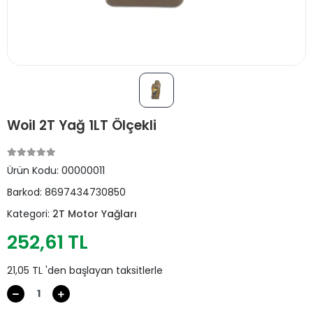
Woil 2T Yağ 1LT Ölçekli
Ürün Kodu:
00000011
Barkod:
8697434730850
Kategori:
2T Motor Yağları
252,61 TL
21,05 TL 'den başlayan taksitlerle