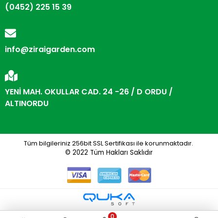
(0452) 225 15 39
info@ziraigarden.com
YENİ MAH. OKULLAR CAD. 24 -26 / D ORDU /
ALTINORDU
Tüm bilgileriniz 256bit SSL Sertifikası ile korunmaktadır.
© 2022
Tüm Hakları Saklıdır
0