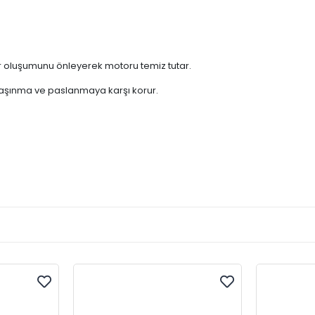
r oluşumunu önleyerek motoru temiz tutar.
 aşınma ve paslanmaya karşı korur.