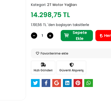
Kategori:
2T Motor Yağları
14.298,75 TL
1.191,56 TL 'den başlayan taksitlerle
Sepete
He
Ekle
Favorilerime ekle
Hızlı Gönderi
Güvenli Alışveriş