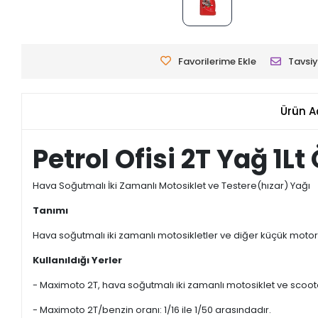
Favorilerime Ekle
Tavsiy
Ürün A
Petrol Ofisi 2T Yağ 1Lt
Hava Soğutmalı İki Zamanlı Motosiklet ve Testere(hızar) Yağı
Tanımı
Hava soğutmalı iki zamanlı motosikletler ve diğer küçük motorla
Kullanıldığı Yerler
- Maximoto 2T, hava soğutmalı iki zamanlı motosiklet ve scooter
- Maximoto 2T/benzin oranı: 1/16 ile 1/50 arasındadır.