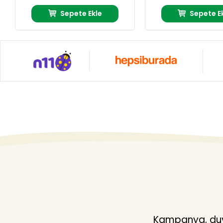
Sepete Ekle
Sepete E
Kampanya, duyu