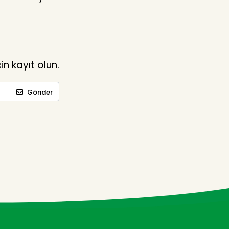
n kayıt olun.
Gönder