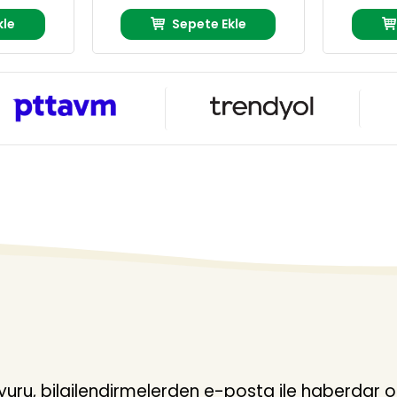
kle
Sepete Ekle
ru, bilgilendirmelerden e-posta ile haberdar o