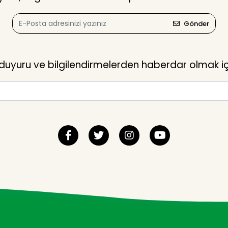
Gönder
yuru ve bilgilendirmelerden haberdar olmak içi