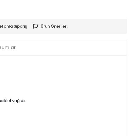
efonla Sipariş
Ürün Önerileri
rumlar
iklet yağıdır.