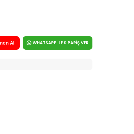
men Al
WHATSAPP İLE SİPARİŞ VER