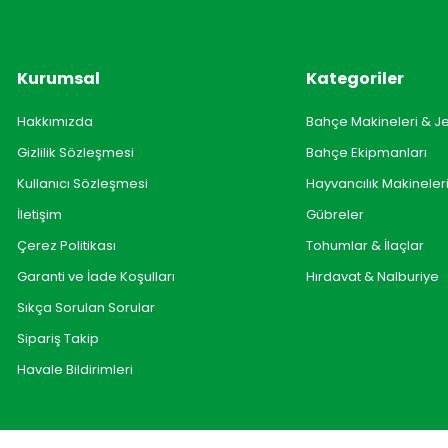
Kurumsal
Kategoriler
Hakkımızda
Bahçe Makineleri & J
Gizlilik Sözleşmesi
Bahçe Ekipmanları
Kullanıcı Sözleşmesi
Hayvancılık Makineler
İletişim
Gübreler
Çerez Politikası
Tohumlar & İlaçlar
Garanti ve İade Koşulları
Hırdavat & Nalburiye
Sıkça Sorulan Sorular
Sipariş Takip
Havale Bildirimleri