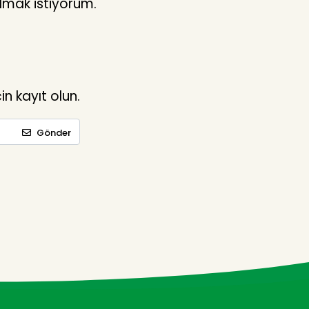
lmak istiyorum.
n kayıt olun.
Gönder