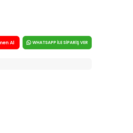
men Al
WHATSAPP İLE SİPARİŞ VER