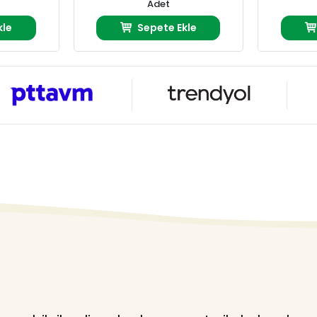
Adet
kle
Sepete Ekle