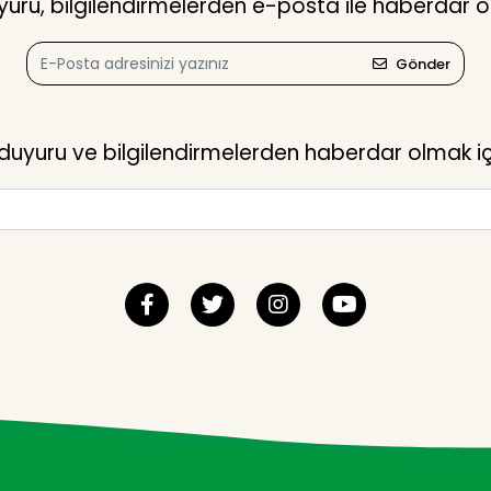
ru, bilgilendirmelerden e-posta ile haberdar o
Gönder
yuru ve bilgilendirmelerden haberdar olmak içi