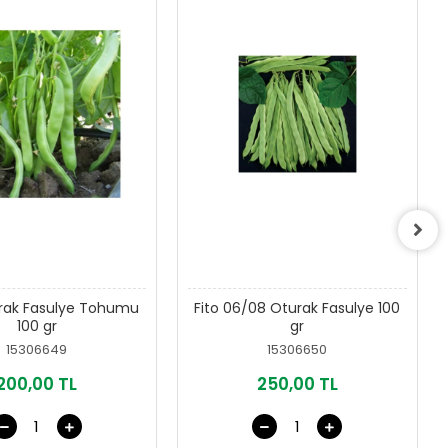
rak Fasulye Tohumu
Fito 06/08 Oturak Fasulye 100
100 gr
gr
15306649
15306650
200,00 TL
250,00 TL