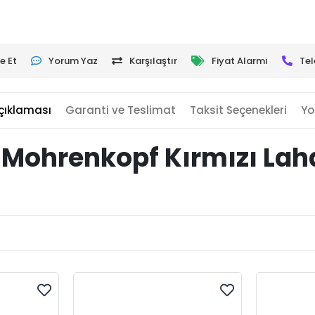
e Et
Yorum Yaz
Karşılaştır
Fiyat Alarmı
Tel
çıklaması
Garanti ve Teslimat
Taksit Seçenekleri
Yo
 Mohrenkopf Kırmızı Lah