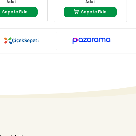
Adet
Adet
Sepete Ekle
Sepete Ekle