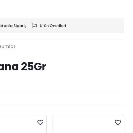
efonla Sipariş
Ürün Önerileri
rumlar
ana 25Gr