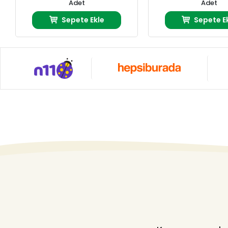
Adet
Adet
Sepete Ekle
Sepete E