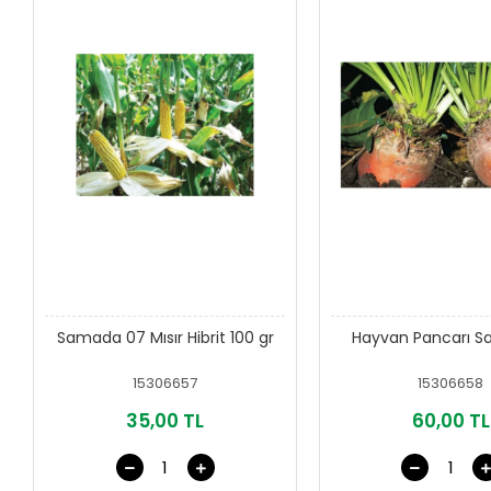
Samada 07 Mısır Hibrit 100 gr
Hayvan Pancarı Sar
15306657
15306658
35,00 TL
60,00 TL