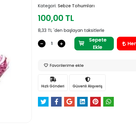
Kategori:
Sebze Tohumları
100,00 TL
8,33 TL 'den başlayan taksitlerle
Sepete
He
Ekle
Favorilerime ekle
Hızlı Gönderi
Güvenli Alışveriş