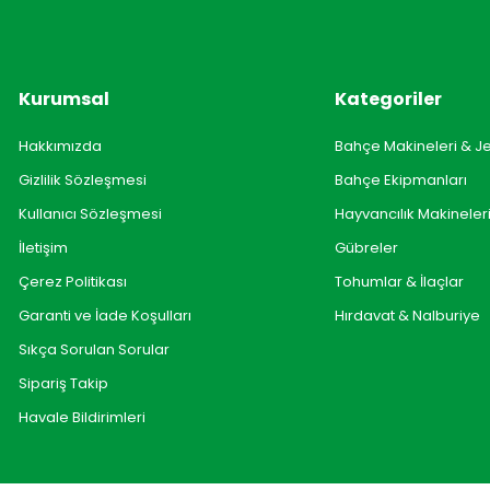
Kurumsal
Kategoriler
Hakkımızda
Bahçe Makineleri & J
Gizlilik Sözleşmesi
Bahçe Ekipmanları
Kullanıcı Sözleşmesi
Hayvancılık Makineler
İletişim
Gübreler
Çerez Politikası
Tohumlar & İlaçlar
Garanti ve İade Koşulları
Hırdavat & Nalburiye
Sıkça Sorulan Sorular
Sipariş Takip
Havale Bildirimleri