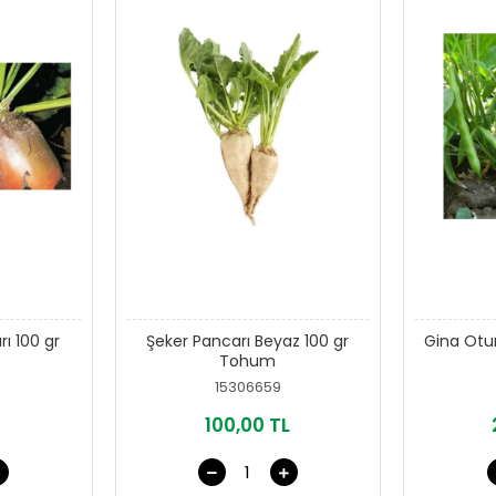
ı 100 gr
Şeker Pancarı Beyaz 100 gr
Gina Otu
Tohum
15306659
100,00 TL