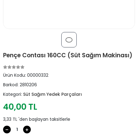
Pençe Contası 160CC (Süt Sağım Makinası)
Ürün Kodu:
00000332
Barkod:
2810206
Kategori:
Süt Sağım Yedek Parçaları
40,00 TL
3,33 TL 'den başlayan taksitlerle