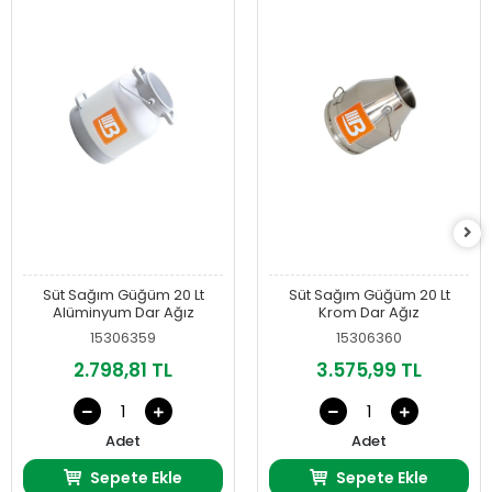
Süt Sağım Güğüm 20 Lt
Süt Sağım Güğüm 20 Lt
Alüminyum Dar Ağız
Krom Dar Ağız
15306359
15306360
2.798,81 TL
3.575,99 TL
Adet
Adet
Sepete Ekle
Sepete Ekle