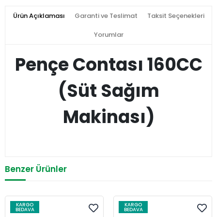
Ürün Açıklaması
Garanti ve Teslimat
Taksit Seçenekleri
Yorumlar
Pençe Contası 160CC
(Süt Sağım
Makinası)
Benzer Ürünler
KARGO
KARGO
BEDAVA
BEDAVA