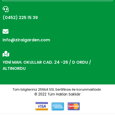
(0452) 225 15 39
info@ziraigarden.com
YENİ MAH. OKULLAR CAD. 24 -26 / D ORDU /
ALTINORDU
Tüm bilgileriniz 256bit SSL Sertifikası ile korunmaktadır.
© 2022
Tüm Hakları Saklıdır