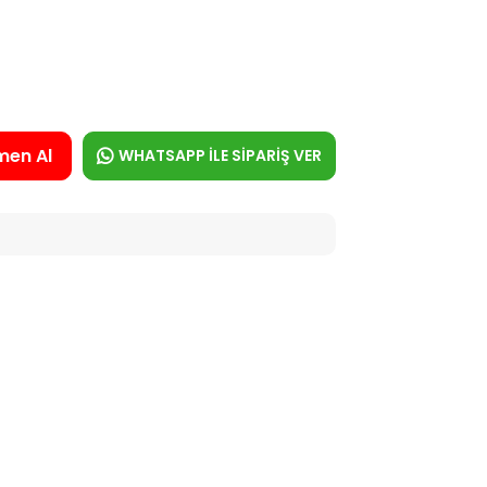
men Al
WHATSAPP İLE SİPARİŞ VER