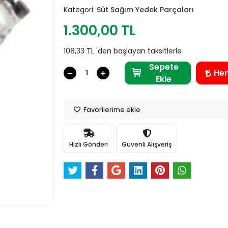
Kategori:
Süt Sağım Yedek Parçaları
1.300,00 TL
108,33 TL 'den başlayan taksitlerle
Sepete
He
Ekle
Favorilerime ekle
Hızlı Gönderi
Güvenli Alışveriş