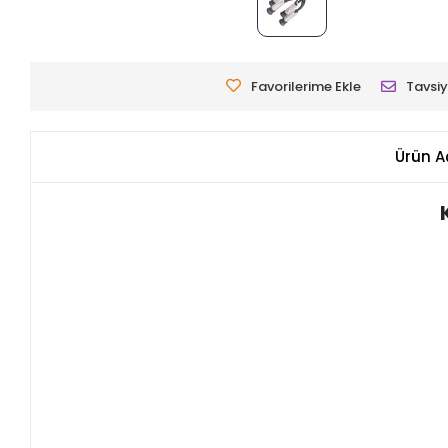
Favorilerime Ekle
Tavsiy
Ürün A