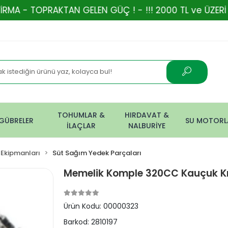
AKTAN GELEN GÜÇ ! - !!! 2000 TL ve ÜZERİ ALIŞVERİŞ
TOHUMLAR &
HIRDAVAT &
GÜBRELER
SU MOTORL
İLAÇLAR
NALBURİYE
 Ekipmanları
Süt Sağım Yedek Parçaları
Memelik Komple 320CC Kauçuk 
Ürün Kodu:
00000323
Barkod:
2810197