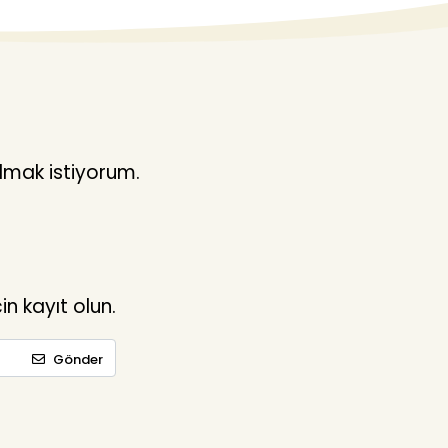
lmak istiyorum.
n kayıt olun.
Gönder