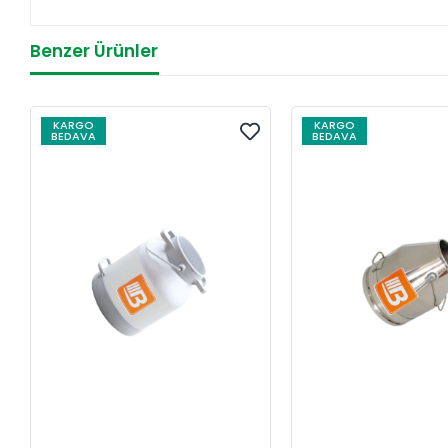
Benzer Ürünler
KARGO
KARGO
BEDAVA
BEDAVA