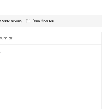
efonla Sipariş
Ürün Önerileri
rumlar
C