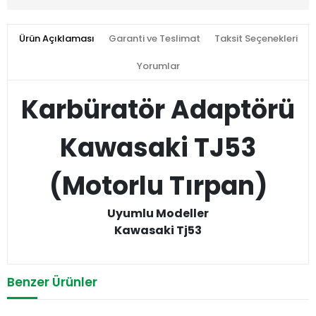
Ürün Açıklaması
Garanti ve Teslimat
Taksit Seçenekleri
Yorumlar
Karbüratör Adaptörü
Kawasaki TJ53
(Motorlu Tırpan)
Uyumlu Modeller
Kawasaki Tj53
Benzer Ürünler