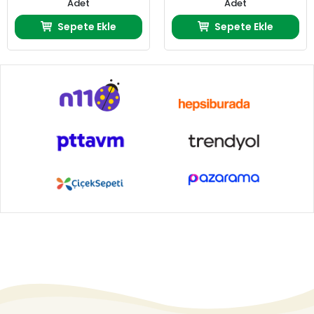
Adet
Adet
Sepete Ekle
Sepete Ekle