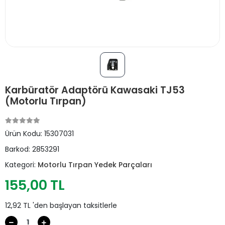
Karbüratör Adaptörü Kawasaki TJ53
(Motorlu Tırpan)
Ürün Kodu:
15307031
Barkod:
2853291
Kategori:
Motorlu Tırpan Yedek Parçaları
155,00 TL
12,92 TL 'den başlayan taksitlerle