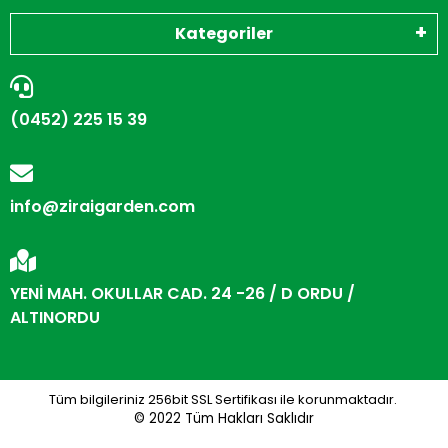
Kategoriler
(0452) 225 15 39
info@ziraigarden.com
YENİ MAH. OKULLAR CAD. 24 -26 / D ORDU /
ALTINORDU
Tüm bilgileriniz 256bit SSL Sertifikası ile korunmaktadır.
© 2022
Tüm Hakları Saklıdır