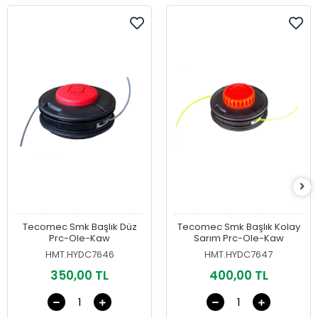
Tecomec Smk Başlık Düz
Tecomec Smk Başlık Kolay
Prc-Ole-Kaw
Sarım Prc-Ole-Kaw
HMT.HYDC7646
HMT.HYDC7647
350,00 TL
400,00 TL