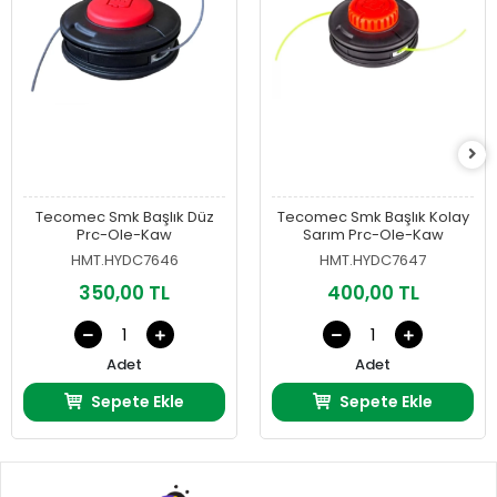
Tecomec Smk Başlık Düz
Tecomec Smk Başlık Kolay
Prc-Ole-Kaw
Sarım Prc-Ole-Kaw
HMT.HYDC7646
HMT.HYDC7647
350,00 TL
400,00 TL
Adet
Adet
Sepete Ekle
Sepete Ekle