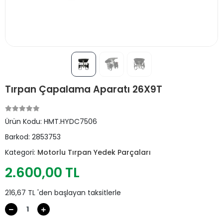
Tırpan Çapalama Aparatı 26X9T
Ürün Kodu:
HMT.HYDC7506
Barkod:
2853753
Kategori:
Motorlu Tırpan Yedek Parçaları
2.600,00 TL
216,67 TL 'den başlayan taksitlerle