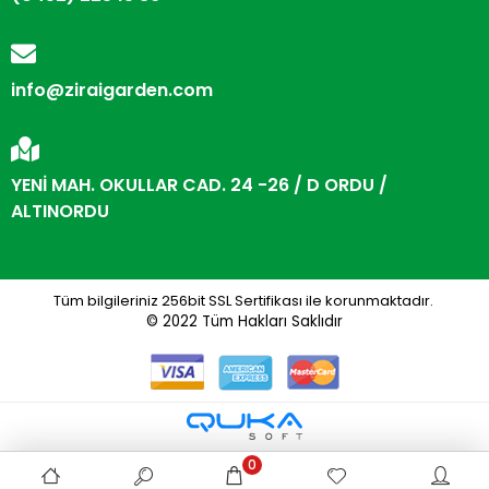
info@ziraigarden.com
YENİ MAH. OKULLAR CAD. 24 -26 / D ORDU /
ALTINORDU
Tüm bilgileriniz 256bit SSL Sertifikası ile korunmaktadır.
© 2022
Tüm Hakları Saklıdır
0