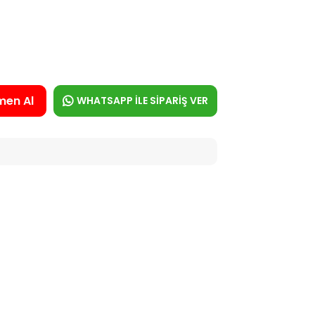
men Al
WHATSAPP İLE SİPARİŞ VER