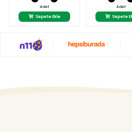
Adet
Adet
Sepete Ekle
Sepete E