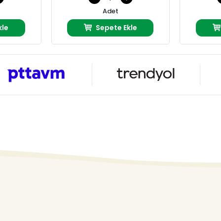
Adet
kle
Sepete Ekle