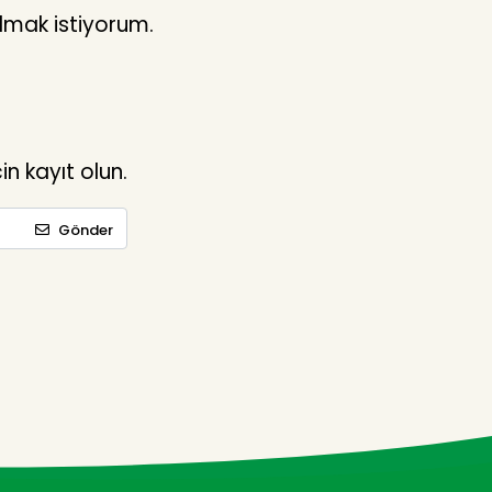
lmak istiyorum.
n kayıt olun.
Gönder