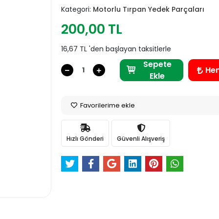
Kategori:
Motorlu Tırpan Yedek Parçaları
200,00 TL
16,67 TL 'den başlayan taksitlerle
Sepete
He
Ekle
Favorilerime ekle
Hızlı Gönderi
Güvenli Alışveriş