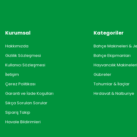
Kurumsal
Kategoriler
Hakkımızda
Bahçe Makineleri & J
Gizlilik Sözleşmesi
Bahçe Ekipmanları
Kullanıcı Sözleşmesi
Hayvancılık Makineler
İletişim
Gübreler
Çerez Politikası
Tohumlar & İlaçlar
Garanti ve İade Koşulları
Hırdavat & Nalburiye
Sıkça Sorulan Sorular
Sipariş Takip
Havale Bildirimleri