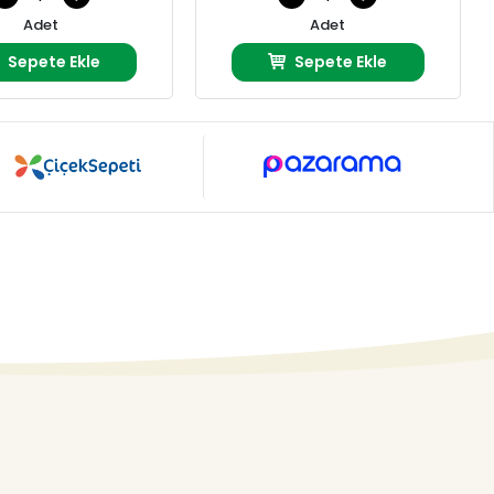
Adet
Adet
Sepete Ekle
Sepete Ekle