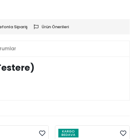
efonla Sipariş
Ürün Önerileri
rumlar
Testere)
KARGO
BEDAVA