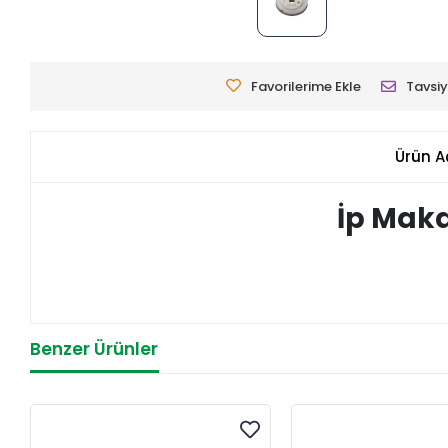
Favorilerime Ekle
Tavsiy
Ürün A
İp Maka
Benzer Ürünler