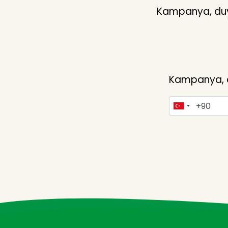
Kampanya, duyu
Kampanya, du