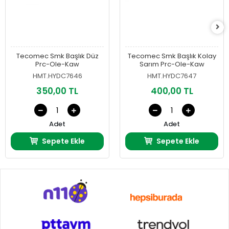
Tecomec Smk Başlık Düz
Tecomec Smk Başlık Kolay
Prc-Ole-Kaw
Sarım Prc-Ole-Kaw
HMT.HYDC7646
HMT.HYDC7647
350,00 TL
400,00 TL
Adet
Adet
Sepete Ekle
Sepete Ekle