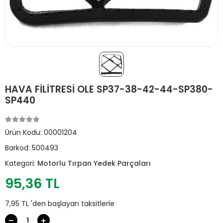
HAVA FİLİTRESİ OLE SP37-38-42-44-SP380-
SP440
Ürün Kodu:
00001204
Barkod:
500493
Kategori:
Motorlu Tırpan Yedek Parçaları
95,36 TL
7,95 TL 'den başlayan taksitlerle