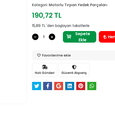
Kategori:
Motorlu Tırpan Yedek Parçaları
190,72 TL
15,89 TL 'den başlayan taksitlerle
Sepete
He
Ekle
Favorilerime ekle
Hızlı Gönderi
Güvenli Alışveriş