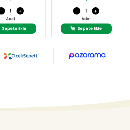
Adet
Adet
Sepete Ekle
Sepete Ekle