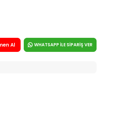
men Al
WHATSAPP İLE SİPARİŞ VER