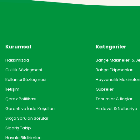
Kurumsal
Kategoriler
Hakkımızda
Bahçe Makineleri & J
Gizlilik Sözleşmesi
Bahçe Ekipmanları
Kullanıcı Sözleşmesi
Hayvancılık Makineler
İletişim
Gübreler
Çerez Politikası
Tohumlar & İlaçlar
Garanti ve İade Koşulları
Hırdavat & Nalburiye
Sıkça Sorulan Sorular
Sipariş Takip
Havale Bildirimleri