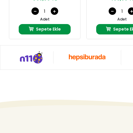
Adet
Adet
Sepete Ekle
Sepete E