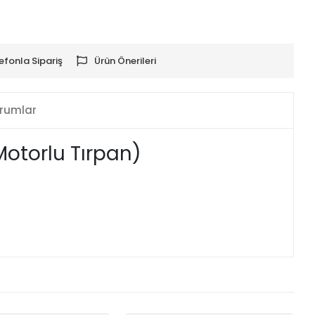
efonla Sipariş
Ürün Önerileri
rumlar
Motorlu Tırpan)