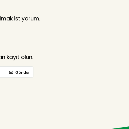
lmak istiyorum.
n kayıt olun.
Gönder