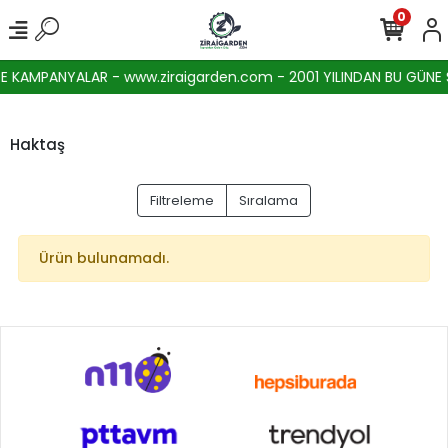
0
 KAMPANYALAR - www.ziraigarden.com - 2001 YILINDAN BU GÜNE SE
Haktaş
Filtreleme
Sıralama
Ürün bulunamadı.