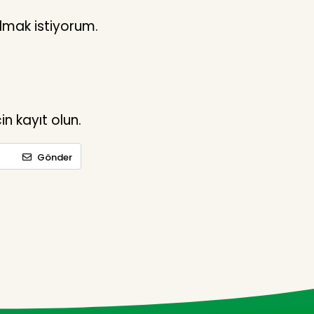
lmak istiyorum.
n kayıt olun.
Gönder