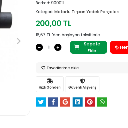
Barkod:
900011
Kategori:
Motorlu Tırpan Yedek Parçaları
200,00 TL
16,67 TL 'den başlayan taksitlerle
Sepete
He
Ekle
Favorilerime ekle
Hızlı Gönderi
Güvenli Alışveriş