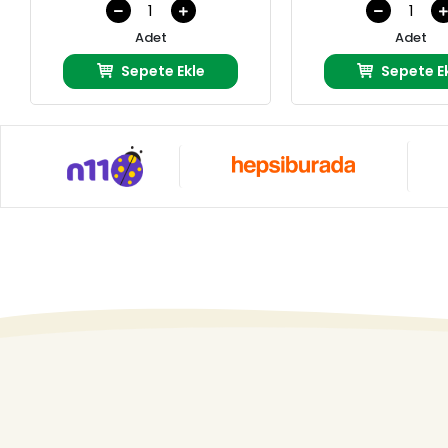
Adet
Adet
Sepete Ekle
Sepete E