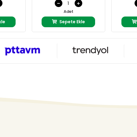
Adet
kle
Sepete Ekle