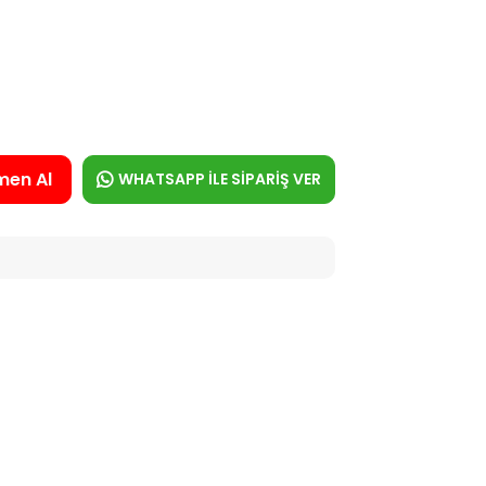
men Al
WHATSAPP İLE SİPARİŞ VER