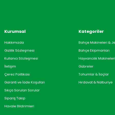
Kurumsal
Kategoriler
Hakkımızda
Bahçe Makineleri & J
Gizlilik Sözleşmesi
Bahçe Ekipmanları
Kullanıcı Sözleşmesi
Hayvancılık Makineler
İletişim
Gübreler
Çerez Politikası
Tohumlar & İlaçlar
Garanti ve İade Koşulları
Hırdavat & Nalburiye
Sıkça Sorulan Sorular
Sipariş Takip
Havale Bildirimleri