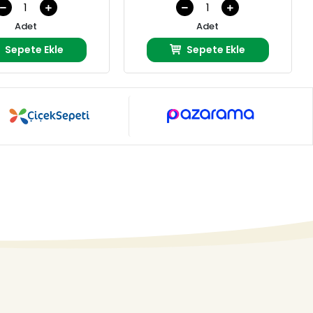
Adet
Adet
Sepete Ekle
Sepete Ekle